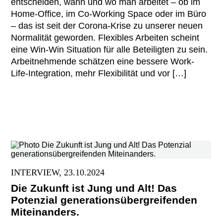
entscheiden, wann und wo man arbeitet – ob im
Home-Office, im Co-Working Space oder im Büro
– das ist seit der Corona-Krise zu unserer neuen
Normalität geworden. Flexibles Arbeiten scheint
eine Win-Win Situation für alle Beteiligten zu sein.
Arbeitnehmende schätzen eine bessere Work-
Life-Integration, mehr Flexibilität und vor […]
INTERVIEW, 23.10.2024
Die Zukunft ist Jung und Alt! Das
Potenzial generationsübergreifenden
Miteinanders.