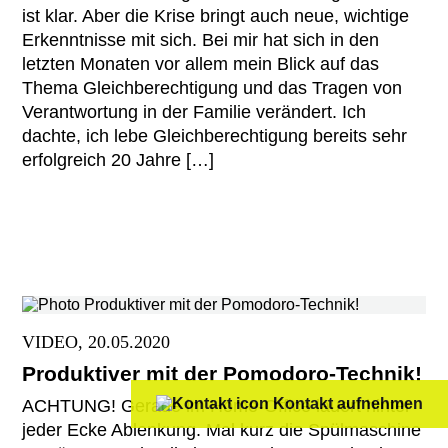
ist klar. Aber die Krise bringt auch neue, wichtige
Erkenntnisse mit sich. Bei mir hat sich in den
letzten Monaten vor allem mein Blick auf das
Thema Gleichberechtigung und das Tragen von
Verantwortung in der Familie verändert. Ich
dachte, ich lebe Gleichberechtigung bereits sehr
erfolgreich 20 Jahre […]
VIDEO, 20.05.2020
Produktiver mit der Pomodoro-Technik!
Kontakt aufnehmen
ACHTUNG! Gerade im Home-Office lauert hinter
jeder Ecke Ablenkung. Mal kurz die Spülmaschine